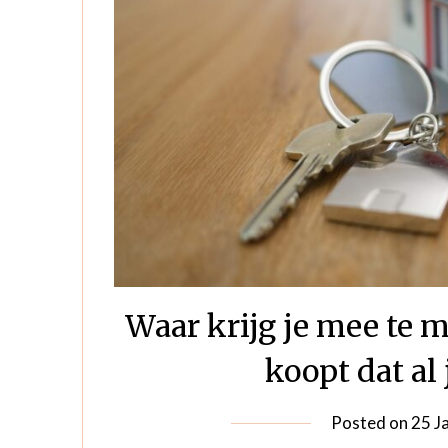
Waar krijg je mee te 
koopt dat al 
Posted on
25 J