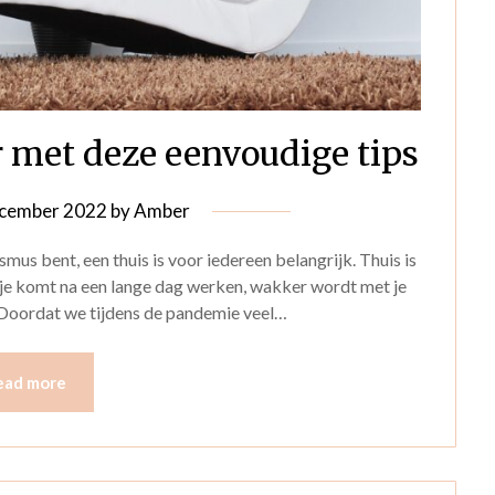
r met deze eenvoudige tips
cember 2022
by
Amber
smus bent, een thuis is voor iedereen belangrijk. Thuis is
aar je komt na een lange dag werken, wakker wordt met je
Doordat we tijdens de pandemie veel…
ead more