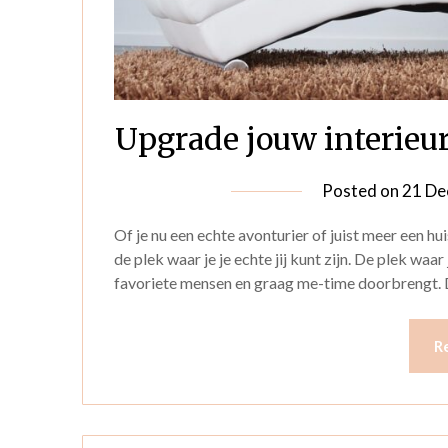
Upgrade jouw interieu
Posted on
21 De
Of je nu een echte avonturier of juist meer een hui
de plek waar je je echte jij kunt zijn. De plek w
favoriete mensen en graag me-time doorbrengt. 
R