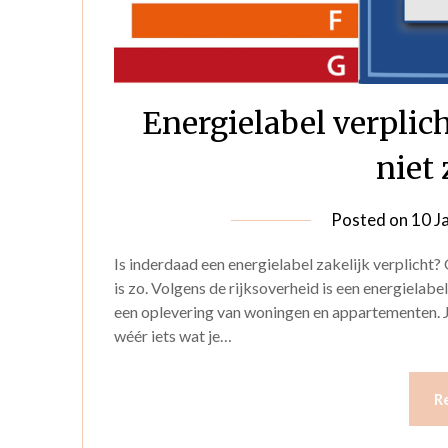
Energielabel verpli
niet 
Posted on
10 J
Is inderdaad een energielabel zakelijk verplicht? 
is zo. Volgens de rijksoverheid is een energielabe
een oplevering van woningen en appartementen. J
wéér iets wat je…
R