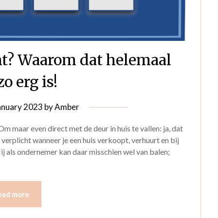
cht? Waarom dat helemaal
zo erg is!
anuary 2023
by
Amber
Om maar even direct met de deur in huis te vallen: ja, dat
l verplicht wanneer je een huis verkoopt, verhuurt en bij
ij als ondernemer kan daar misschien wel van balen;
ead more