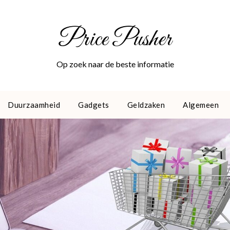
Price Pusher
Op zoek naar de beste informatie
Duurzaamheid
Gadgets
Geldzaken
Algemeen