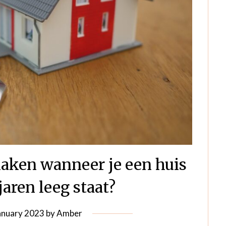
maken wanneer je een huis
jaren leeg staat?
anuary 2023
by
Amber