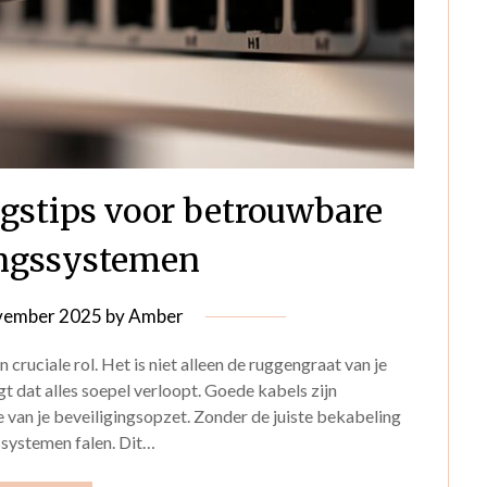
ngstips voor betrouwbare
ingssystemen
vember 2025
by
Amber
 cruciale rol. Het is niet alleen de ruggengraat van je
gt dat alles soepel verloopt. Goede kabels zijn
e van je beveiligingsopzet. Zonder de juiste bekabeling
ssystemen falen. Dit…