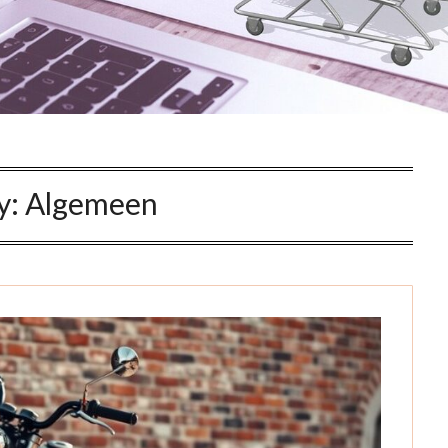
y:
Algemeen