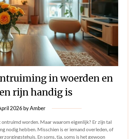
truiming in woerden en
en rijn handig is
April 2026
by
Amber
 ontruimd worden. Maar waarom eigenlijk? Er zijn tal
 nodig hebben. Misschien is er iemand overleden, of
verzorgingstehuis. En soms, tja, soms is het gewoon