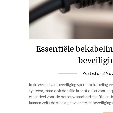
Essentiële bekabeli
beveilig
Posted on
2 No
In de wereld van beveiliging speelt bekabeling een
systeem, maar ook de stille kracht die ervoor zor
essentieel voor de betrouwbaarheid en efficiënti
kunnen zelfs de meest geavanceerde beveiliging