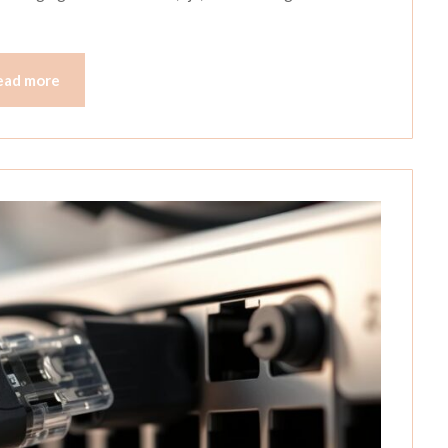
ead more