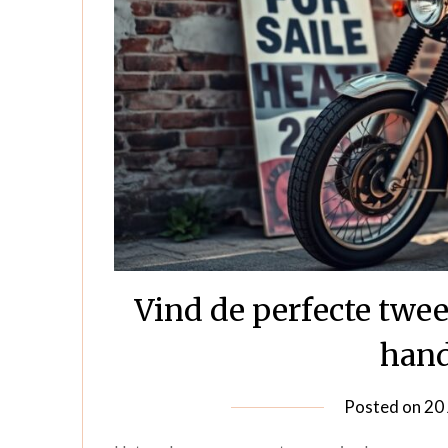
Vind de perfecte twe
hand
Posted on
20