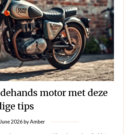
edehands motor met deze
ige tips
 June 2026
by
Amber