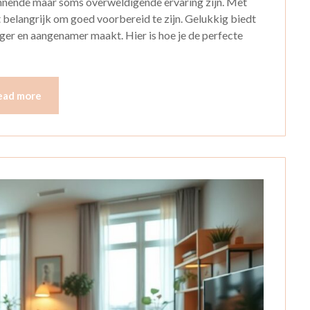
nnende maar soms overweldigende ervaring zijn. Met
t belangrijk om goed voorbereid te zijn. Gelukkig biedt
er en aangenamer maakt. Hier is hoe je de perfecte
ead more