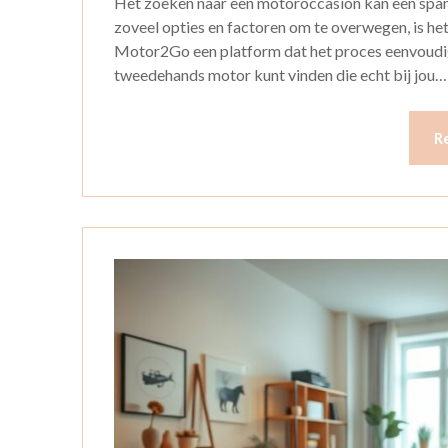
Het zoeken naar een motoroccasion kan een spa
zoveel opties en factoren om te overwegen, is he
Motor2Go een platform dat het proces eenvoudig
tweedehands motor kunt vinden die echt bij jou…
R