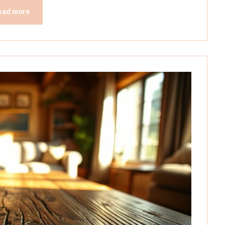
ead more