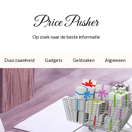
Price Pusher
Op zoek naar de beste informatie
Duurzaamheid
Gadgets
Geldzaken
Algemeen