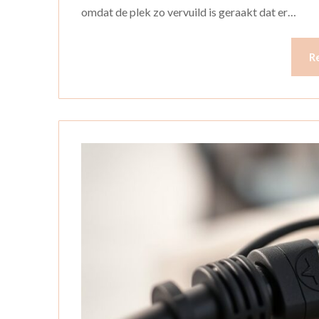
omdat de plek zo vervuild is geraakt dat er…
R