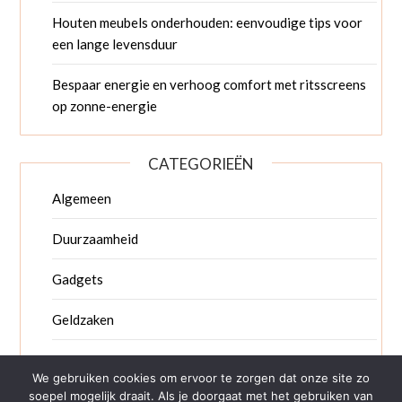
Houten meubels onderhouden: eenvoudige tips voor
een lange levensduur
Bespaar energie en verhoog comfort met ritsscreens
op zonne-energie
CATEGORIEËN
Algemeen
Duurzaamheid
Gadgets
Geldzaken
Wonen
We gebruiken cookies om ervoor te zorgen dat onze site zo
soepel mogelijk draait. Als je doorgaat met het gebruiken van