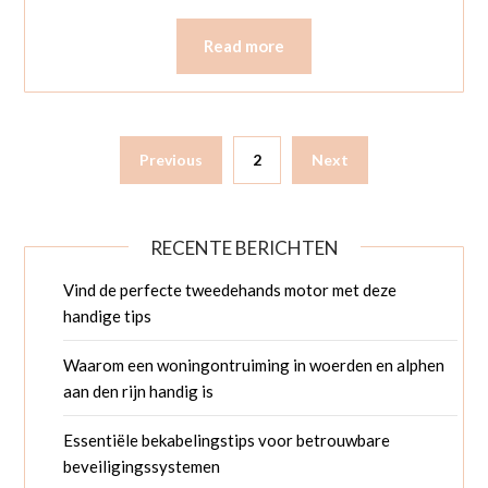
Read more
Previous
2
Next
RECENTE BERICHTEN
Vind de perfecte tweedehands motor met deze
handige tips
Waarom een woningontruiming in woerden en alphen
aan den rijn handig is
Essentiële bekabelingstips voor betrouwbare
beveiligingssystemen