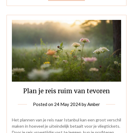
Plan je reis ruim van tevoren
Posted on
24 May 2024
by
Amber
Het plannen van je reis naar Istanbul kan een groot verschil
maken in hoeveel je uiteindelijk betaalt voor je vliegtickets.
Door je reis vroegtijdig vast te leggen, kun je profiteren