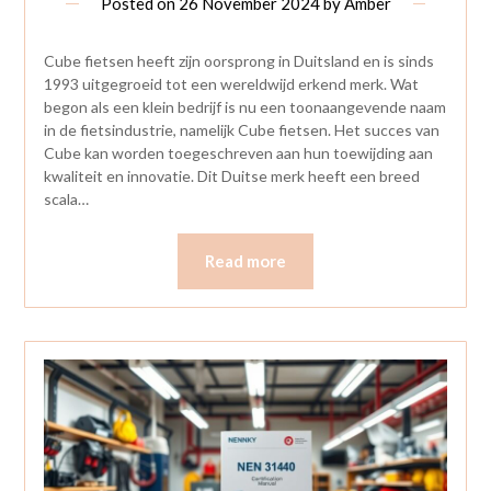
Posted on
26 November 2024
by
Amber
Cube fietsen heeft zijn oorsprong in Duitsland en is sinds
1993 uitgegroeid tot een wereldwijd erkend merk. Wat
begon als een klein bedrijf is nu een toonaangevende naam
in de fietsindustrie, namelijk Cube fietsen. Het succes van
Cube kan worden toegeschreven aan hun toewijding aan
kwaliteit en innovatie. Dit Duitse merk heeft een breed
scala…
Read more