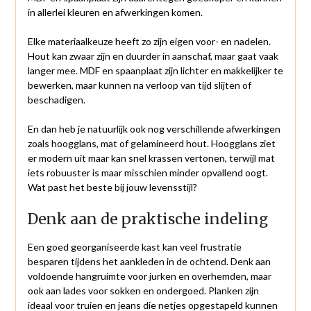
in allerlei kleuren en afwerkingen komen.
Elke materiaalkeuze heeft zo zijn eigen voor- en nadelen.
Hout kan zwaar zijn en duurder in aanschaf, maar gaat vaak
langer mee. MDF en spaanplaat zijn lichter en makkelijker te
bewerken, maar kunnen na verloop van tijd slijten of
beschadigen.
En dan heb je natuurlijk ook nog verschillende afwerkingen
zoals hoogglans, mat of gelamineerd hout. Hoogglans ziet
er modern uit maar kan snel krassen vertonen, terwijl mat
iets robuuster is maar misschien minder opvallend oogt.
Wat past het beste bij jouw levensstijl?
Denk aan de praktische indeling
Een goed georganiseerde kast kan veel frustratie
besparen tijdens het aankleden in de ochtend. Denk aan
voldoende hangruimte voor jurken en overhemden, maar
ook aan lades voor sokken en ondergoed. Planken zijn
ideaal voor truien en jeans die netjes opgestapeld kunnen