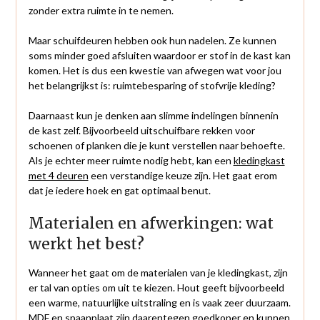
zonder extra ruimte in te nemen.
Maar schuifdeuren hebben ook hun nadelen. Ze kunnen
soms minder goed afsluiten waardoor er stof in de kast kan
komen. Het is dus een kwestie van afwegen wat voor jou
het belangrijkst is: ruimtebesparing of stofvrije kleding?
Daarnaast kun je denken aan slimme indelingen binnenin
de kast zelf. Bijvoorbeeld uitschuifbare rekken voor
schoenen of planken die je kunt verstellen naar behoefte.
Als je echter meer ruimte nodig hebt, kan een
kledingkast
met 4 deuren
een verstandige keuze zijn. Het gaat erom
dat je iedere hoek en gat optimaal benut.
Materialen en afwerkingen: wat
werkt het best?
Wanneer het gaat om de materialen van je kledingkast, zijn
er tal van opties om uit te kiezen. Hout geeft bijvoorbeeld
een warme, natuurlijke uitstraling en is vaak zeer duurzaam.
MDF en spaanplaat zijn daarentegen goedkoper en kunnen