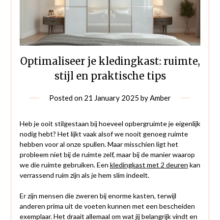
Optimaliseer je kledingkast: ruimte,
stijl en praktische tips
Posted on
21 January 2025
by
Amber
Heb je ooit stilgestaan bij hoeveel opbergruimte je eigenlijk
nodig hebt? Het lijkt vaak alsof we nooit genoeg ruimte
hebben voor al onze spullen. Maar misschien ligt het
probleem niet bij de ruimte zelf, maar bij de manier waarop
we die ruimte gebruiken. Een
kledingkast met 2 deuren
kan
verrassend ruim zijn als je hem slim indeelt.
Er zijn mensen die zweren bij enorme kasten, terwijl
anderen prima uit de voeten kunnen met een bescheiden
exemplaar. Het draait allemaal om wat jij belangrijk vindt en