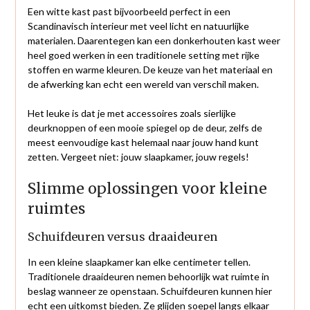
Een witte kast past bijvoorbeeld perfect in een
Scandinavisch interieur met veel licht en natuurlijke
materialen. Daarentegen kan een donkerhouten kast weer
heel goed werken in een traditionele setting met rijke
stoffen en warme kleuren. De keuze van het materiaal en
de afwerking kan echt een wereld van verschil maken.
Het leuke is dat je met accessoires zoals sierlijke
deurknoppen of een mooie spiegel op de deur, zelfs de
meest eenvoudige kast helemaal naar jouw hand kunt
zetten. Vergeet niet: jouw slaapkamer, jouw regels!
Slimme oplossingen voor kleine
ruimtes
Schuifdeuren versus draaideuren
In een kleine slaapkamer kan elke centimeter tellen.
Traditionele draaideuren nemen behoorlijk wat ruimte in
beslag wanneer ze openstaan. Schuifdeuren kunnen hier
echt een uitkomst bieden. Ze glijden soepel langs elkaar