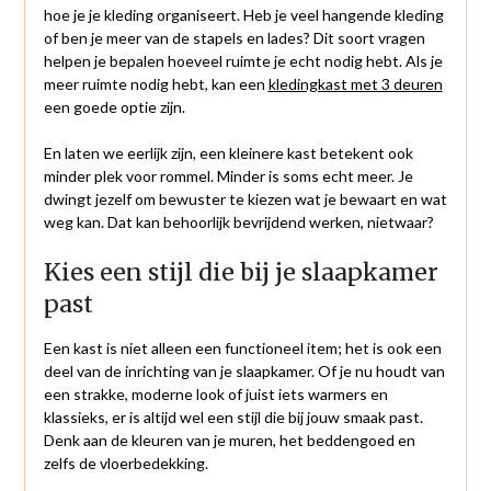
hoe je je kleding organiseert. Heb je veel hangende kleding
of ben je meer van de stapels en lades? Dit soort vragen
helpen je bepalen hoeveel ruimte je echt nodig hebt. Als je
meer ruimte nodig hebt, kan een
kledingkast met 3 deuren
een goede optie zijn.
En laten we eerlijk zijn, een kleinere kast betekent ook
minder plek voor rommel. Minder is soms echt meer. Je
dwingt jezelf om bewuster te kiezen wat je bewaart en wat
weg kan. Dat kan behoorlijk bevrijdend werken, nietwaar?
Kies een stijl die bij je slaapkamer
past
Een kast is niet alleen een functioneel item; het is ook een
deel van de inrichting van je slaapkamer. Of je nu houdt van
een strakke, moderne look of juist iets warmers en
klassieks, er is altijd wel een stijl die bij jouw smaak past.
Denk aan de kleuren van je muren, het beddengoed en
zelfs de vloerbedekking.